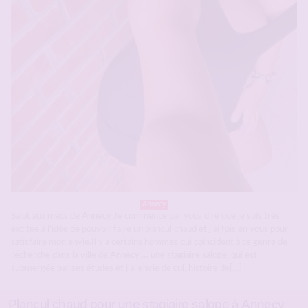
Annecy
Salut aux mecs de Annecy Je commence par vous dire que je suis très
excitée à l’idée de pouvoir faire un plancul chaud et j’ai fois en vous pour
satisfaire mon envie.Il y a certains hommes qui coïncident à ce genre de
recherche dans la ville de Annecy … une stagiaire salope, qui est
submergée par ses études et j’ai envie de cul, histoire de[…]
Plancul chaud pour une stagiaire salope à Annecy